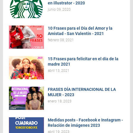
en illustrator - 2020
junio 09, 2020
10 Frases para el Día del Amor y la
Amistad - San Valentín - 2021
febrero 08, 2021
15 Frases para felicitar en el día de la
madre 2021
abril 13, 2021
FRASES DÍA INTERNACIONAL DE LA
MUJER - 2023
enero 18, 2023
Medidas posts - Facebook e Instagram -
Relación de imágenes 2023
abril 19, 2023