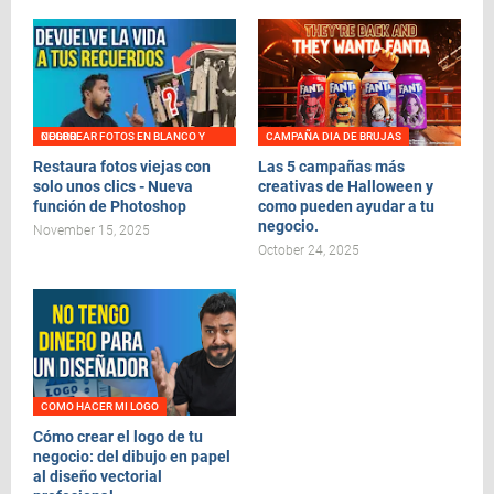
COLOREAR FOTOS EN BLANCO Y NEGRO
CAMPAÑA DIA DE BRUJAS
Restaura fotos viejas con
Las 5 campañas más
solo unos clics - Nueva
creativas de Halloween y
función de Photoshop
como pueden ayudar a tu
negocio.
November 15, 2025
October 24, 2025
COMO HACER MI LOGO
Cómo crear el logo de tu
negocio: del dibujo en papel
al diseño vectorial