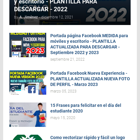
y escritorio - PLANTILLA PARA
DESCARGAR - 2022
by
A. Jiménez
-
diciembre 12, 2021
Portada página Facebook MEDIDA para
móviles y escritorio - PLANTILLA
ACTUALIZADA PARA DESCARGAR -
Septiembre 2022 y 2023
septiembre 21, 2022
Portada Facebook Nueva Experiencia -
PLANTILLA ACTUALIZADA NUEVA FOTO
DE PERFIL - Marzo 2023
marzo 05, 2023
15 Frases para felicitar en el día del
estudiante 2020
mayo 15, 2020
Como vectorizar rápido y fácil un logo