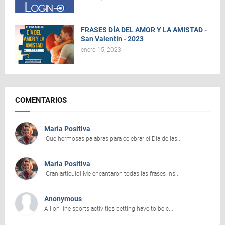
FRASES DÍA DEL AMOR Y LA AMISTAD -
San Valentín - 2023
enero 15, 2023
COMENTARIOS
Maria Positiva
¡Qué hermosas palabras para celebrar el Día de las...
Maria Positiva
¡Gran artículo! Me encantaron todas las frases ins...
Anonymous
All on-line sports activities betting have to be c...