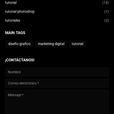
tutorial
(14)
tutorial photoshop
(1)
tutoriales
(2)
MAIN TAGS
diseño grafico
marketing digital
tutorial
¡CONTÁCTANOS!